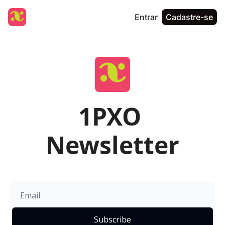
Entrar
Cadastre-se
1PXO 
Newsletter
Subscribe